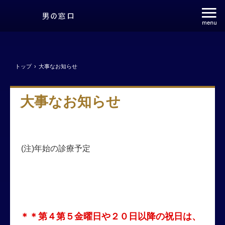
トップ
›
大事なお知らせ
大事なお知らせ
(注)年始の診療予定
＊＊第４第５金曜日や２０日以降の祝日は、