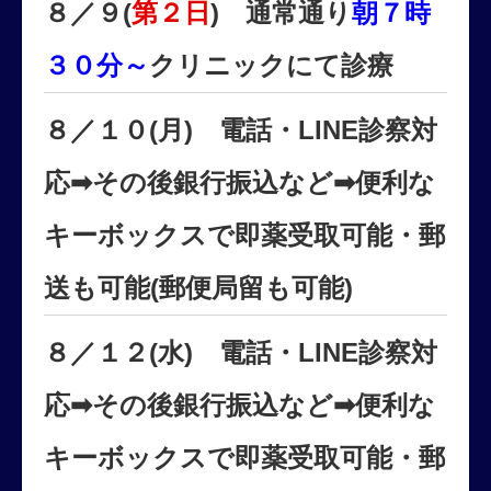
８／９(
第２日
) 通常通り
朝７時
３０分～
クリニックにて診療
８／１０(月) 電話・LINE診察対
応➡その後銀行振込など➡便利な
キーボックスで即薬受取可能・郵
送も可能(郵便局留も可能)
８／１２(水) 電話・LINE診察対
応➡その後銀行振込など➡便利な
キーボックスで即薬受取可能・郵