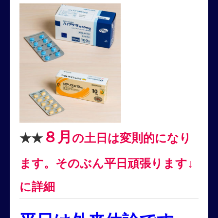
８月
★★
の土日は変則的になり
ます。そのぶん平日頑張ります↓
に詳細