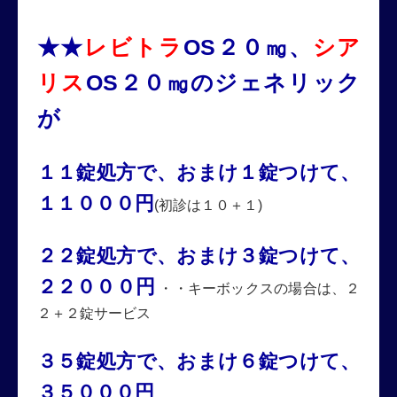
★★
レビトラ
OS２０㎎、
シア
リス
OS２０㎎のジェネリック
が
１１錠処方で、おまけ１錠つけて、
１１０００円
(初診は１０＋１)
２２錠処方で、おまけ３錠つけて、
２２０００円
・・キーボックスの場合は、２
２＋２錠サービス
３５錠処方で、おまけ６錠つけて、
３５０００円