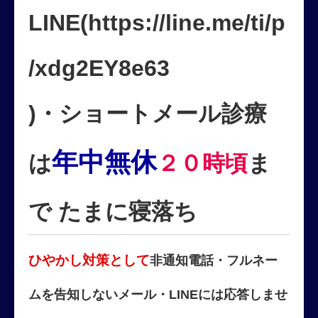
LINE(https://line.me/ti/p
/xdg2EY8e63
)・ショートメール診療
年中無休
は
２０時頃
ま
で たまに寝落ち
ひやかし対策として
非通知電話・フルネー
ムを告知しないメール・LINEには応答しませ