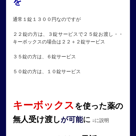
を
通常１錠１３００円なのですが
２２錠の方は、３錠サービスで２５錠お渡し・・
キーボックスの場合は２２＋２錠サービス
３５錠の方は、６錠サービス
５０錠の方は、１０錠サービス
キーボックス
を使った
薬の
無人受け渡し
に
が可能
↓に説明