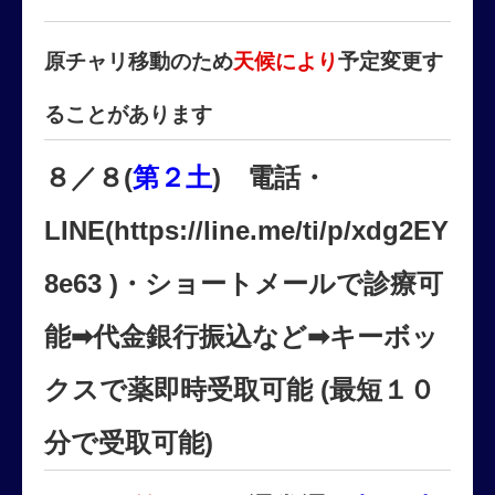
原チャリ移動のため
天候により
予定変更す
ることがあります
８／８(
第２土
) 電話・
LINE(https://line.me/ti/p/xdg2EY
8e63 )・ショートメールで診療可
能➡代金銀行振込など➡キーボッ
クスで薬即時受取可能 (最短１０
分で受取可能)