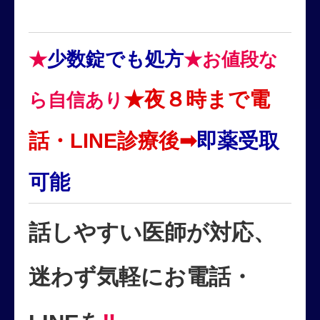
★
少数錠でも処方
★お値段な
★夜８時まで電
ら自信あり
話・LINE診療後➡
即薬受取
可能
話しやすい医師が対応、
迷わず気軽にお電話・