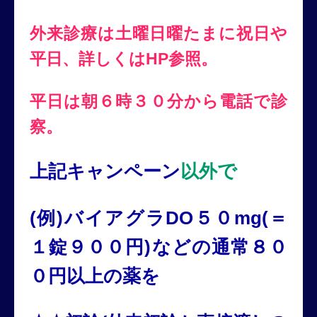
外来診療は土曜日曜たまに祝日や
平日、詳しくはHP参照。
平日は朝６時３０分から電話で診
察。
上記キャンペーン
以外
で
(例)バイアグラDO５０mg(＝
１錠９００円)
などの通常８０
０円以上の薬を