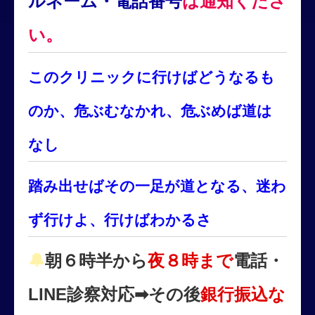
ルネーム・電話番号
は通知くださ
い。
このクリニックに行けばどうなるも
のか、危ぶむなかれ、危ぶめば道は
なし
踏み出せばその一足が道となる、迷わ
ず行けよ、行けばわかるさ
🔔
朝６時半から
夜８時まで
電話・
LINE診察対応➡その後
銀行振込な