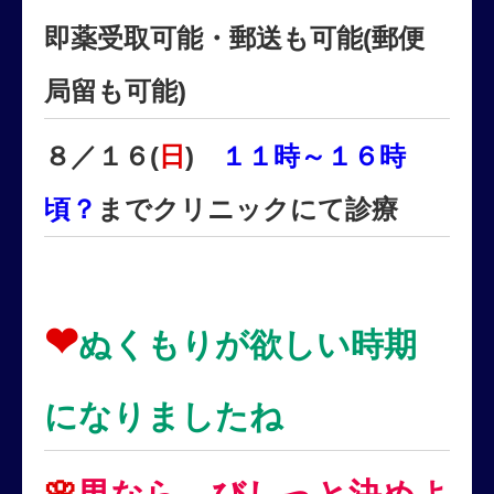
即薬受取可能・郵送も可能(郵便
局留も可能)
８／１６(
日
)
１１時～１６時
頃？
までクリニックにて診療
❤
ぬくもりが欲しい時期
になりましたね