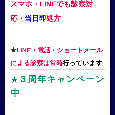
スマホ・LINEでも診察対
応・
当日即
処方
LINE・電話・ショートメール
★
による診察は常時
行っています
３周年キャンペーン
★
中