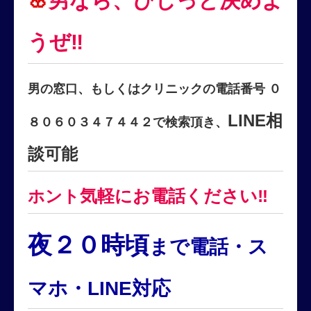
🌸
男なら、びしっと決めよ
うぜ‼
男の窓口、もしくはクリニックの電話番号 ０
LINE相
８０６０３４７４４２で検索頂き、
談可能
気軽にお電話ください‼
ホント
夜２０時頃
まで電話・ス
マホ・LINE対応