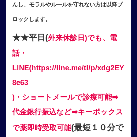
し
ん
、モラルやルールを守れない
方は以降ブ
ロックします。
★★平日(
外来休診日)でも、電
話・
LINE(https://line.me/ti/p/xdg2EY
8e63
)・ショートメールで診療可能➡
代金銀行振込など➡キーボックス
(最短１０分で
で薬即時受取可能