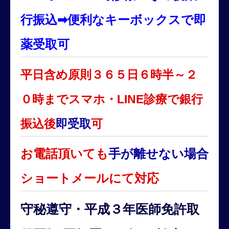
行振込➡便利なキーボックスで即
薬受取可
平日含め原則３６５日６時半～２
０時までスマホ・LINE診療で銀行
振込後
即受取
可
お電話頂いても
手が離せない場合
ショートメールにて対応
守秘遵守・平成３年医師免許取