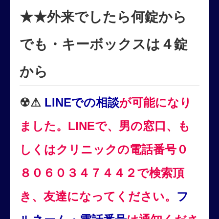
★★外来でしたら何錠から
でも・キーボックスは４錠
から
☢⚠
LINEでの相談
が可能になり
ました。LINEで、男の窓口、も
しくはクリニックの電話番号
０
８０６０３４７４４２で検索頂
き、友達になってください。
フ