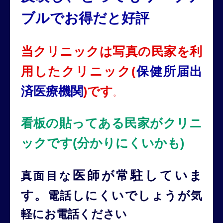
ブルでお得だと好評
当クリニックは写真の民家を利
用したクリニック(
保健所届出
済医療機関
)です
。
看板の貼ってある民家がクリニ
(
ックです
分かりにくいかも)
医師が常駐していま
真面目な
す。
しにくいでしょうが
電話
気
軽にお電話ください