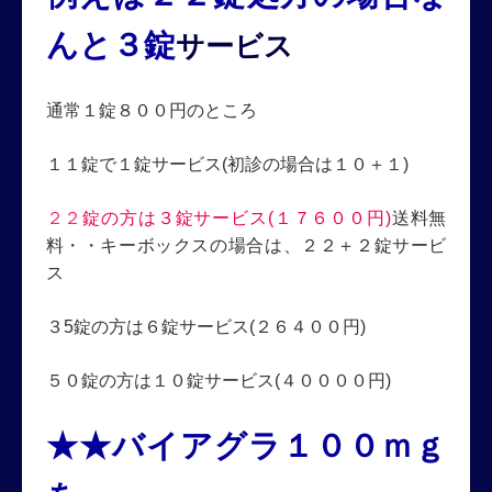
んと３錠
サービス
通常１錠８００円のところ
１１錠で１錠サービス(初診の場合は１０＋１)
２２
錠の方は３錠サービス(１７６００円)
送料無
料・・キーボックスの場合は、２２＋２錠サービ
ス
３5錠の方は６錠サービス(２６４００円)
５０錠の方は１０錠サービス(４００００円)
★★バイアグラ１００ｍｇ