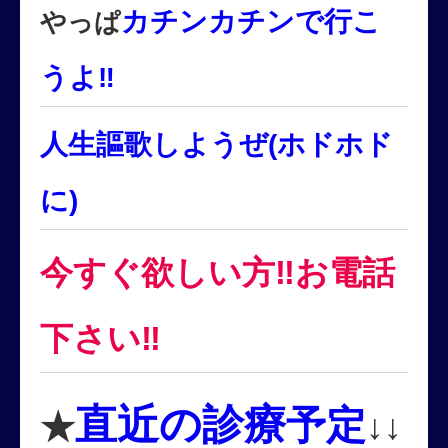
カチンカチンで行こ
やっぱ
うよ‼
人生謳歌しようぜ(ホドホド
に)
今すぐ欲しい方‼お電話
下さい‼
直近の診療
予定
★
↓↓